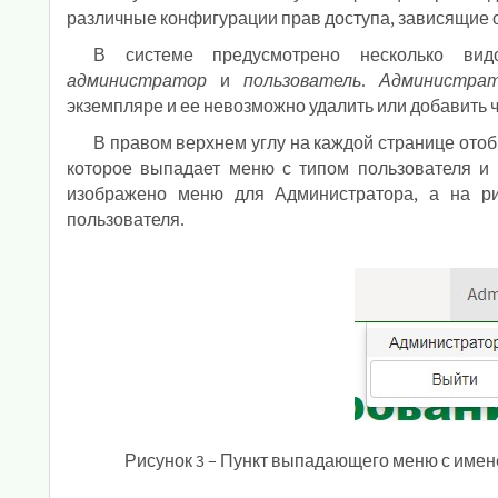
различные конфигурации прав доступа, зависящие о
В системе предусмотрено несколько ви
администратор
и
пользователь
.
Администра
экземпляре и ее невозможно удалить или добавить 
В правом верхнем углу на каждой странице отоб
которое выпадает меню с типом пользователя и 
изображено меню для Администратора, а на р
пользователя.
Рисунок 3 – Пункт выпадающего меню с имен