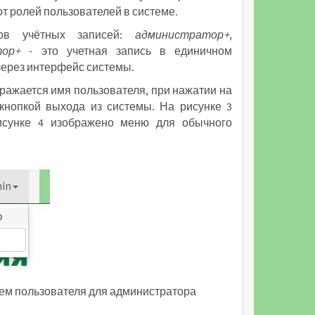
т ролей пользователей в системе.
дов учётных записей:
администратор+
,
тор+
- это учетная запись в единичном
через интерфейс системы.
ражается имя пользователя, при нажатии на
кнопкой выхода из системы. На рисунке 3
исунке 4 изображено меню для обычного
ем пользователя для администратора