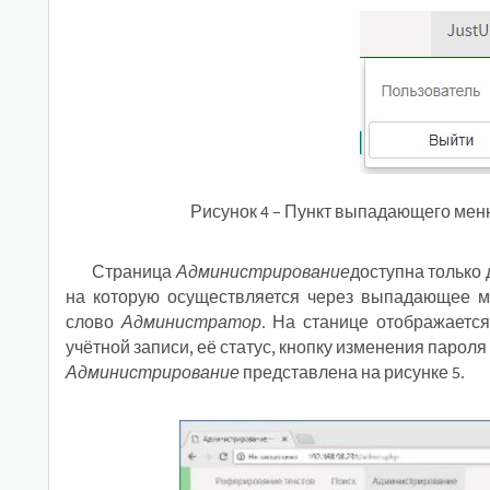
Рисунок 4 – Пункт выпадающего мен
Страница
Администрирование
доступна только
на которую осуществляется через выпадающее м
слово
Администратор
. На станице отображается
учётной записи, её статус, кнопку изменения пароля
Администрирование
представлена на рисунке 5.