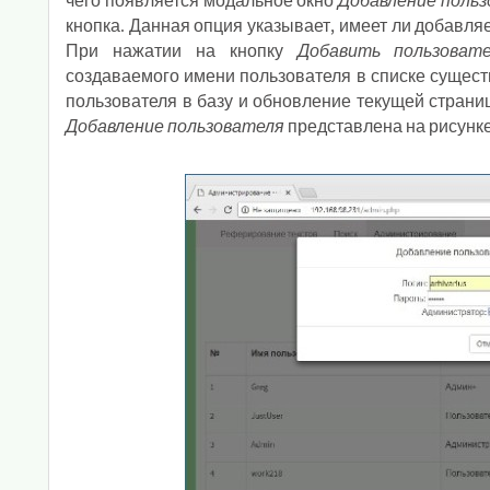
чего появляется модальное окно
Добавление поль
кнопка. Данная опция указывает, имеет ли добавля
При нажатии на кнопку
Добавить пользоват
создаваемого имени пользователя в списке сущест
пользователя в базу и обновление текущей стран
Добавление пользователя
представлена на рисунке