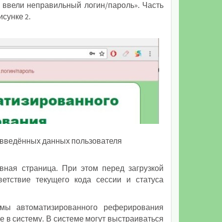
 ввели неправильный логин/пароль». Часть
сунке 2.
 введённых данных пользователя
вная страница. При этом перед загрузкой
етствие текущего кода сессии и статуса
емы автоматизированного реферирования
 в систему. В системе могут выстраиваться