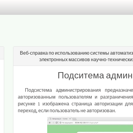
Веб-справка по использованию системы автомат
электронных массивов научно-технических
Подситема админ
Подсистема администрирования предназнач
авторизованным пользователям и разграничени
рисунке 1 изображена страница авторизации для
переход, если пользователь не авторизован.