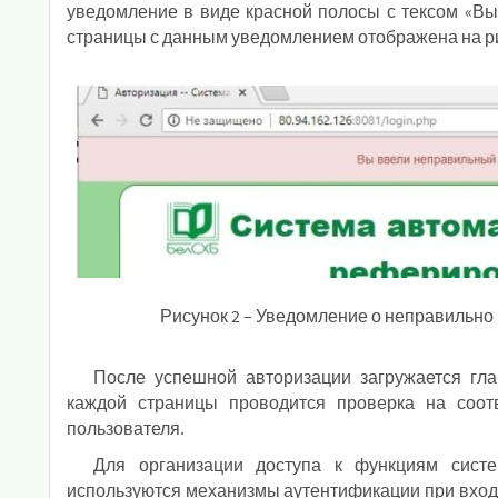
уведомление в виде красной полосы с тексом «Вы
страницы с данным уведомлением отображена на ри
Рисунок 2 – Уведомление о неправильно
После успешной авторизации загружается гла
каждой страницы проводится проверка на соотв
пользователя.
Для организации доступа к функциям сист
используются механизмы аутентификации при входе