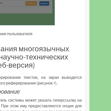
ние пользователя
ания многоязычных
научно-технических
еб-версия)
рирование текстов, на экран выводится
го реферирования (рисунок 7).
ование
ель системы может указать гиперссылку на
. При этом ему предоставляются опции для