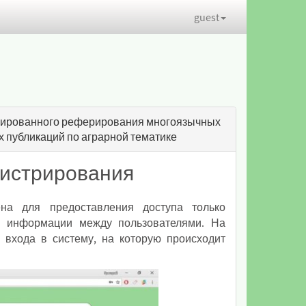
guest
изированного реферирования многоязычных
 публикаций по аграрной тематике
истрирования
ена для предоставления доступа только
я информации между пользователями. На
 входа в систему, на которую происходит