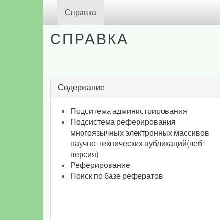
(Текущая)
Справка
СПРАВКА
Содержание
Подситема администрирования
Подсистема реферирования
многоязычных электронных массивов
научно-технических публикаций(веб-
версия)
Реферирование
Поиск по базе рефератов