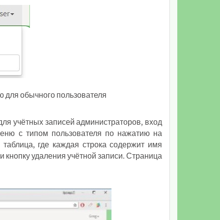
ю для обычного пользователя
 для учётных записей администраторов, вход
еню с типом пользователя по нажатию на
 таблица, где каждая строка содержит имя
 и кнопку удаления учётной записи. Страница