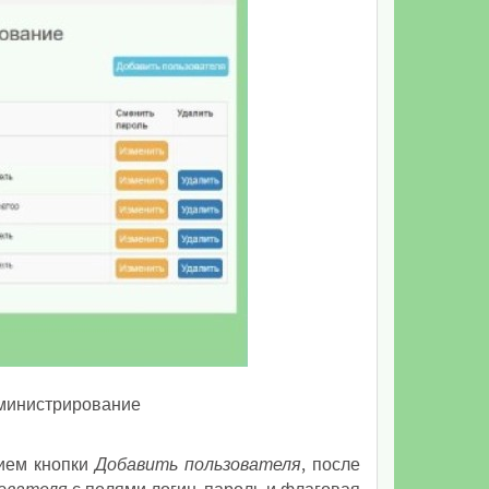
дминистрирование
тием кнопки
Добавить пользователя
, после