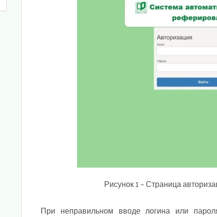
Рисунок 1 – Страница авториза
При неправильном вводе логина или парол